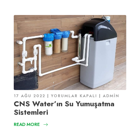
17 AĞU 2022
YORUMLAR KAPALI
ADMIN
CNS Water’ın Su Yumuşatma
Sistemleri
READ MORE